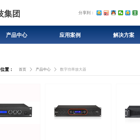
技集团
分享到：
产品中心
应用案例
解决方案
前位置：
首页
ꄲ
产品中心
ꄲ
数字功率放大器