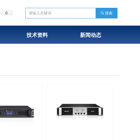
0
끠
搜索
技术资料
新闻动态