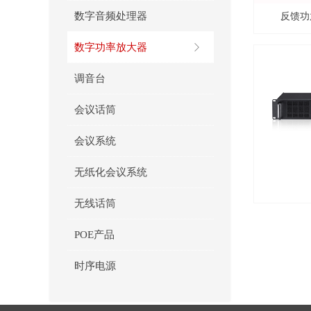
数字音频处理器
反馈功放
数字功率放大器
ꁕ
调音台
会议话筒
会议系统
无纸化会议系统
无线话筒
POE产品
时序电源