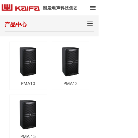
首页
凯发电声科技集团
끀
关于我们
끀
产品中心
产品中心
应用案例
끀
解决方案
技术资料
PMA10
PMA12
新闻动态
PMA 15