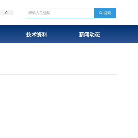
0
끠
搜索
技术资料
新闻动态