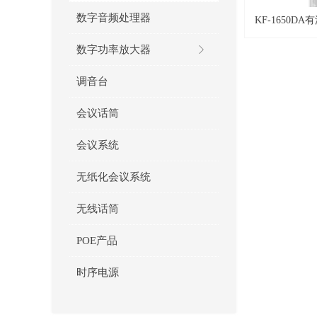
数字音频处理器
KF-1650D
柱
数字功率放大器
ꁕ
调音台
会议话筒
会议系统
无纸化会议系统
无线话筒
POE产品
时序电源