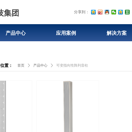
技集团
分享到：
产品中心
应用案例
解决方案
前位置：
首页
ꄲ
产品中心
ꄲ
可变指向性阵列音柱