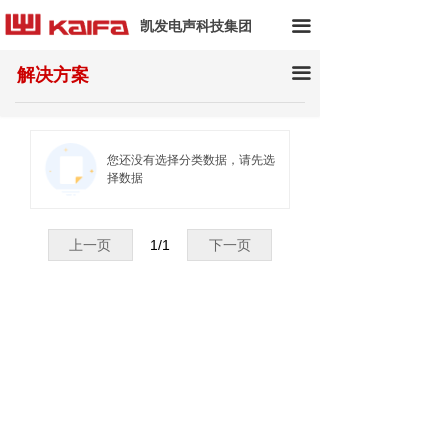
首页
凯发电声科技集团
끀
关于我们
끀
解决方案
产品中心
应用案例
您还没有选择分类数据，请先选
择数据
解决方案
技术资料
上一页
1
/
1
下一页
新闻动态